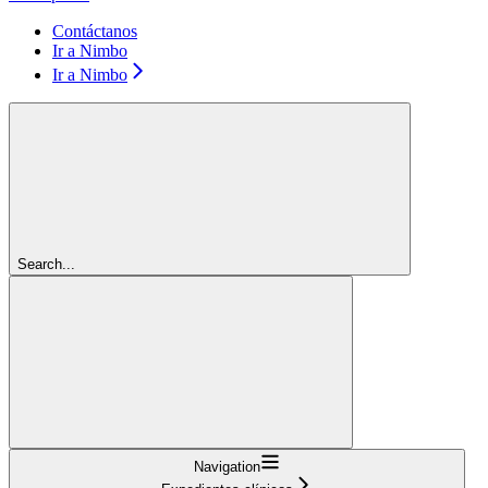
Contáctanos
Ir a Nimbo
Ir a Nimbo
Search...
Navigation