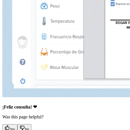
¡Feliz consulta! ❤
Was this page helpful?
Yes
No