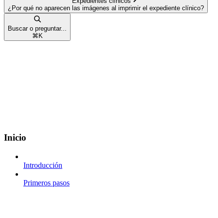
Expedientes clínicos
¿Por qué no aparecen las imágenes al imprimir el expediente clínico?
Buscar o preguntar...
⌘
K
Inicio
Introducción
Primeros pasos