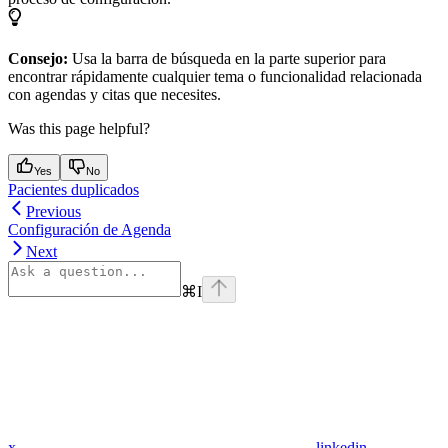
Consejo:
Usa la barra de búsqueda en la parte superior para
encontrar rápidamente cualquier tema o funcionalidad relacionada
con agendas y citas que necesites.
Was this page helpful?
Yes
No
Pacientes duplicados
Previous
Configuración de Agenda
Next
⌘
I
x
linkedin