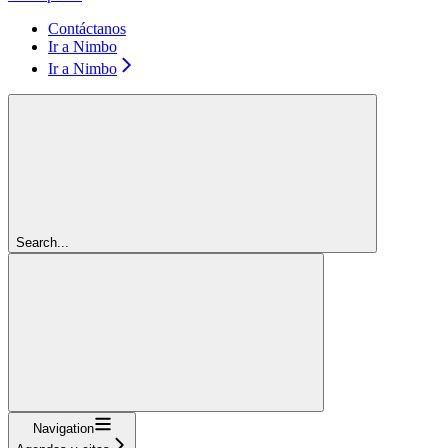
Contáctanos
Ir a Nimbo
Ir a Nimbo
Search...
Navigation