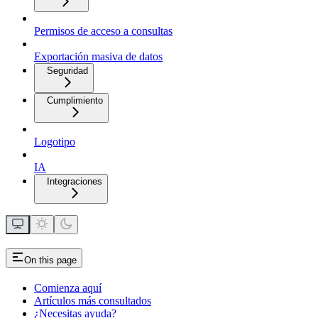
Permisos de acceso a consultas
Exportación masiva de datos
Seguridad
Cumplimiento
Logotipo
IA
Integraciones
On this page
Comienza aquí
Artículos más consultados
¿Necesitas ayuda?