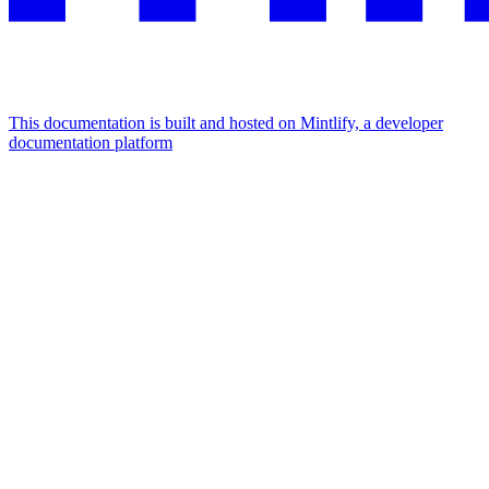
This documentation is built and hosted on Mintlify, a developer
documentation platform