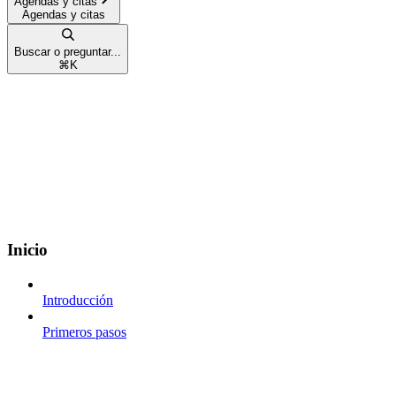
Agendas y citas
Agendas y citas
Buscar o preguntar...
⌘
K
Inicio
Introducción
Primeros pasos