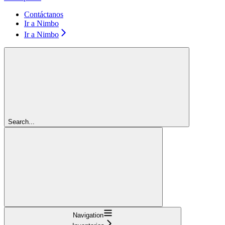
Contáctanos
Ir a Nimbo
Ir a Nimbo
Search...
Navigation