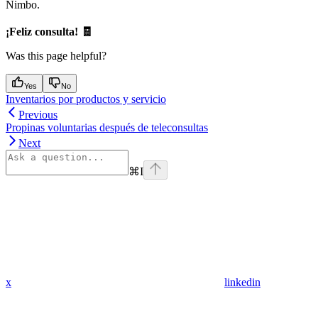
Nimbo.
¡Feliz consulta! 🧾
Was this page helpful?
Yes
No
Inventarios por productos y servicio
Previous
Propinas voluntarias después de teleconsultas
Next
⌘
I
x
linkedin