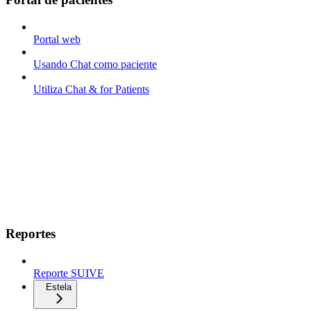
Portal web
Usando Chat como paciente
Utiliza Chat & for Patients
Reportes
Reporte SUIVE
Estela