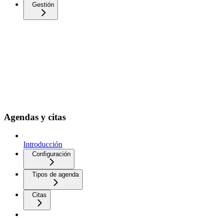
Gestión
Agendas y citas
Introducción
Configuración
Tipos de agenda
Citas