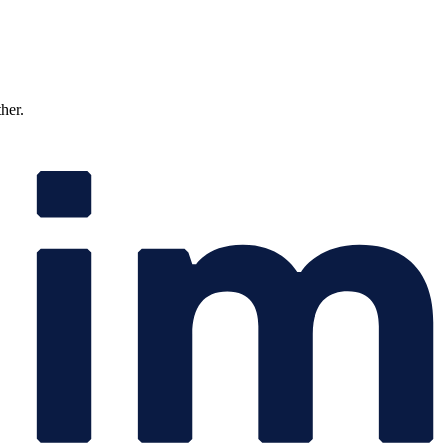
ther.