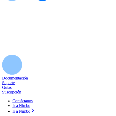
Documentación
Soporte
Guías
Suscripción
Contáctanos
Ir a Nimbo
Ir a Nimbo