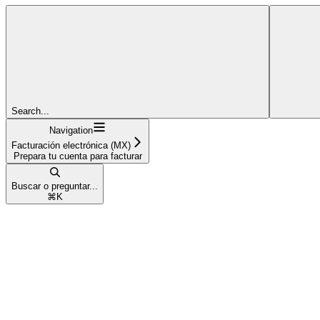
Search...
Navigation
Facturación electrónica (MX)
Prepara tu cuenta para facturar
Buscar o preguntar...
⌘
K