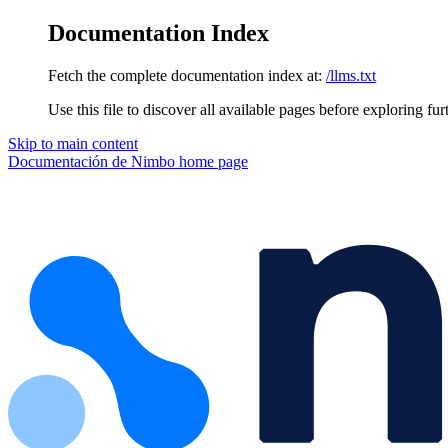
Documentation Index
Fetch the complete documentation index at:
/llms.txt
Use this file to discover all available pages before exploring fur
Skip to main content
Documentación de Nimbo
home page