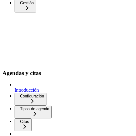
Gestión
Agendas y citas
Introducción
Configuración
Tipos de agenda
Citas