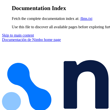
Documentation Index
Fetch the complete documentation index at:
/llms.txt
Use this file to discover all available pages before exploring fur
Skip to main content
Documentación de Nimbo
home page