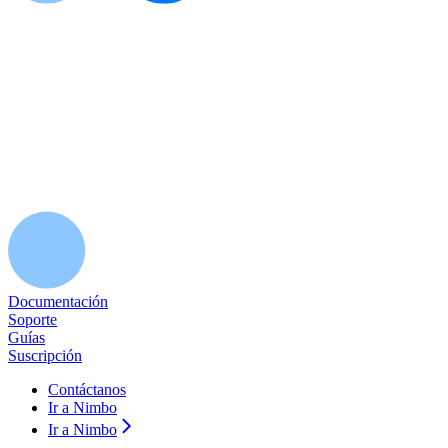
Documentación
Soporte
Guías
Suscripción
Contáctanos
Ir a Nimbo
Ir a Nimbo