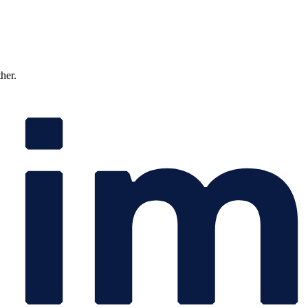
ther.