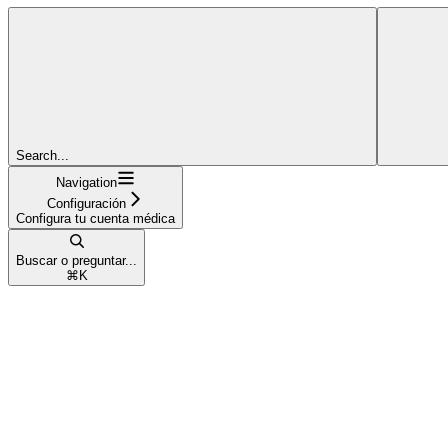
Search...
Navigation
Configuración
Configura tu cuenta médica
Buscar o preguntar...
⌘
K